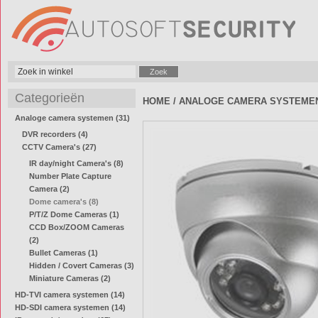
Categorieën
HOME
/
ANALOGE CAMERA SYSTEME
Analoge camera systemen (31)
DVR recorders (4)
CCTV Camera's (27)
IR day/night Camera's (8)
Number Plate Capture
Camera (2)
Dome camera's (8)
P/T/Z Dome Cameras (1)
CCD Box/ZOOM Cameras
(2)
Bullet Cameras (1)
Hidden / Covert Cameras (3)
Miniature Cameras (2)
HD-TVI camera systemen (14)
HD-SDI camera systemen (14)