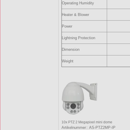
Operating Humidity
Heater & Blower
Power
Lightning Protection
Dimension
Weight
10x PTZ 2 Megapixel mini dome
Artikelnummer:: AS‐PTZ2MP‐IP